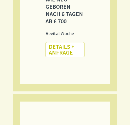
GEBOREN
NACH 6 TAGEN
AB € 700
Revital Woche
DETAILS +
ANFRAGE